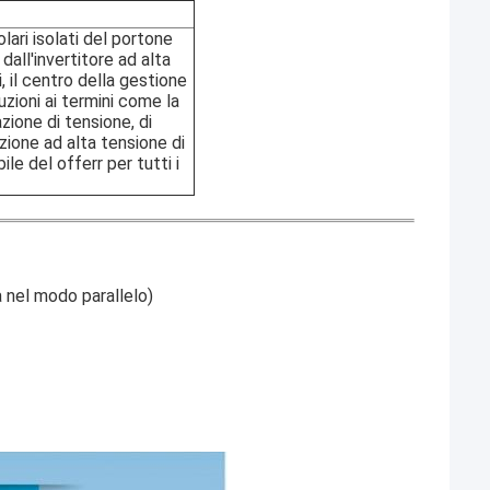
lari isolati del portone
all'invertitore ad alta
, il centro della gestione
uzioni ai termini come la
zione di tensione, di
azione ad alta tensione di
le del offerr per tutti i
a nel modo parallelo)