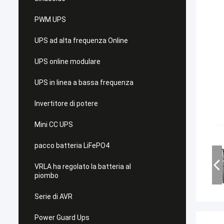
PWM UPS
UPS ad alta frequenza Online
UPS online modulare
UPS in linea a bassa frequenza
Invertitore di potere
Mini CC UPS
pacco batteria LiFePO4
VRLA ha regolato la batteria al
piombo
Serie di AVR
Power Guard Ups