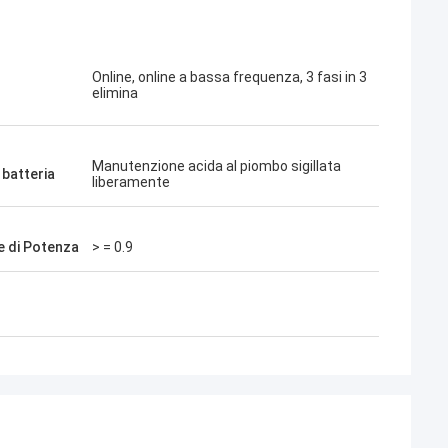
Online, online a bassa frequenza, 3 fasi in 3
elimina
Manutenzione acida al piombo sigillata
 batteria
liberamente
e di Potenza
> = 0.9