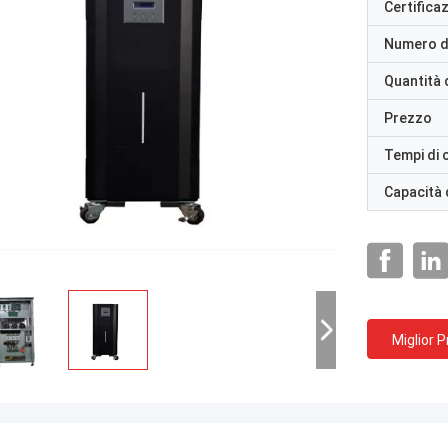
Certifica
Numero d
Quantità 
Prezzo
Tempi di
Capacità 
Miglior 