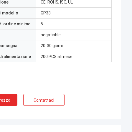
zione
CE, ROHS, ISO, UL
i modello
GP33
di ordine minimo
5
negotiable
 consegna
20-30 giorni
di alimentazione
200 PCS al mese
Prezzo
Contattaci