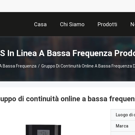
Casa
Chi Siamo
Prodotti
N
S In Linea A Bassa Frequenza Prodo
 A Bassa Frequenza
/
Gruppo Di Continuità Online A Bassa Frequenza
uppo di continuità online a bassa freq
Luogo di 
Marca