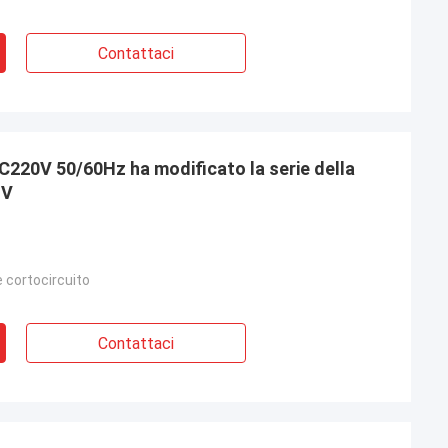
Contattaci
IV
 cortocircuito
Contattaci