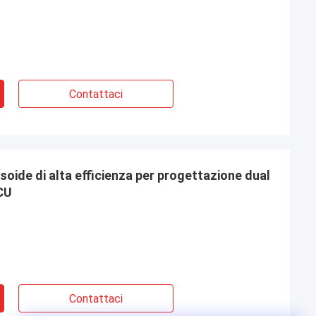
Contattaci
usoide di alta efficienza per progettazione dual
CU
Contattaci