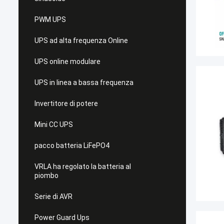
PWM UPS
UPS ad alta frequenza Online
UPS online modulare
UPS in linea a bassa frequenza
Invertitore di potere
Mini CC UPS
pacco batteria LiFePO4
VRLA ha regolato la batteria al
piombo
Serie di AVR
Power Guard Ups