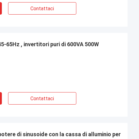
Contattaci
45-65Hz , invertitori puri di 600VA 500W
Contattaci