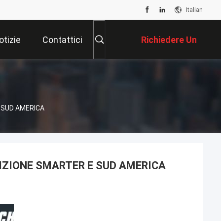
Italian
otizie
Contattici
Richiedere Un
Preventivo
E SUD AMERICA
OSIZIONE SMARTER E SUD AMERICA