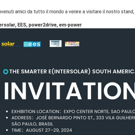
venuti amici da tutto il mondo a venire a visitare il nostro stand,
ersolar, EES, power2drive, em-power