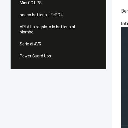
Mini CC UPS
Ben
pacco batteria LiFePO4
Int
VRLA ha regolato la batteria al
piombo
Serie di AVR
Power Guard Ups