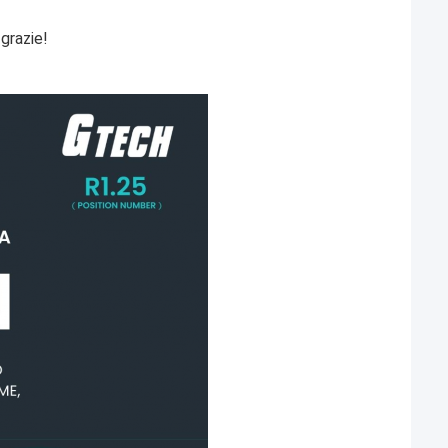
 grazie!