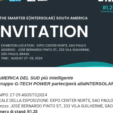
AMERICA DEL SUD più intelligente
 gruppo G-TECH POWER parteciperà alla
INTERSOLAR 
MPO: 27-29 AGOSTO,2024
CALE DELLA ESPOSIZIONE: EXPO CENTER NORTE, SAO PAUL
irizzo: JOSÉ BERNARDO PINTO ST., 333 VILA GUILHERME, SÄO
ero di stand: R1.25