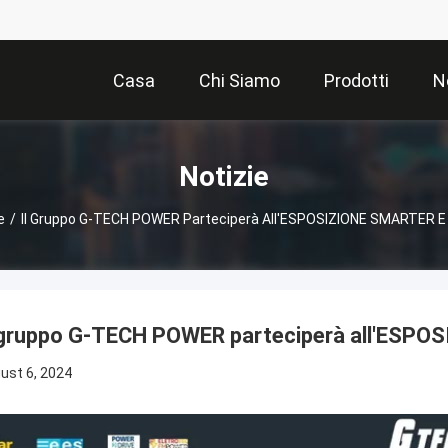
Casa
Chi Siamo
Prodotti
N
Notizie
e
/
Il Gruppo G-TECH POWER Parteciperà All'ESPOSIZIONE SMARTER 
 gruppo G-TECH POWER parteciperà all'ESP
ust 6, 2024