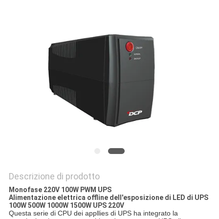
SITO
NORME
SULLA
PRIVACY
Descrizione di prodotto
Monofase 220V 100W PWM UPS
Alimentazione elettrica offline dell'esposizione di LED di UPS
100W 500W 1000W 1500W UPS 220V
Questa serie di CPU dei appllies di UPS ha integrato la