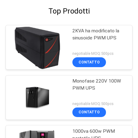
Top Prodotti
2KVA ha modificato la
sinusoide PWM UPS
negotiable MOQ:500pcs
CONTATTO
Monofase 220V 100W
PWM UPS
negotiable MOQ:500pcs
CONTATTO
1000va 600w PWM