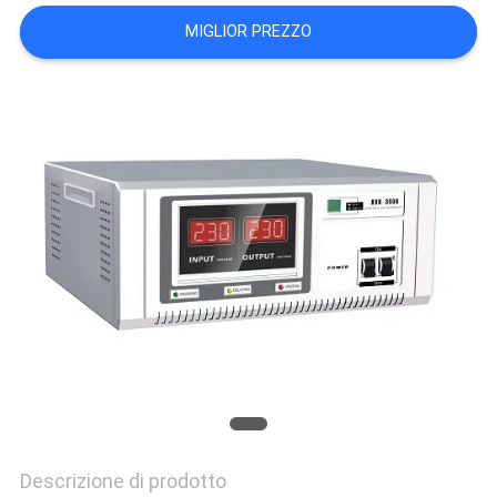
SITO
MIGLIOR PREZZO
NORME
SULLA
PRIVACY
Descrizione di prodotto