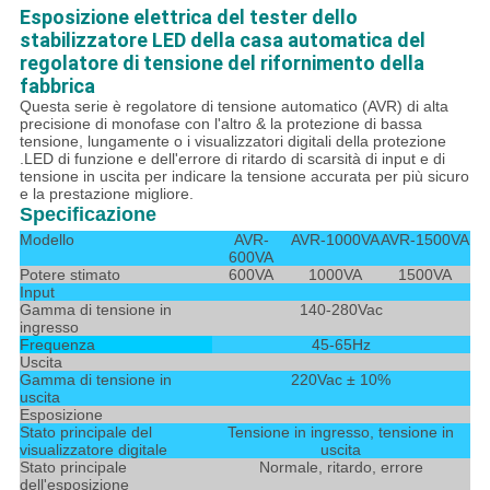
Esposizione elettrica del tester dello
stabilizzatore LED della casa automatica del
regolatore di tensione del rifornimento della
fabbrica
Questa serie è regolatore di tensione automatico (AVR) di alta
precisione di monofase con l'altro & la protezione di bassa
tensione, lungamente o i visualizzatori digitali della protezione
.LED di funzione e dell'errore di ritardo di scarsità di input e di
tensione in uscita per indicare la tensione accurata per più sicuro
e la prestazione migliore.
Specificazione
Modello
AVR-
AVR-1000VA
AVR-1500VA
600VA
Potere stimato
600VA
1000VA
1500VA
Input
Gamma di tensione in
140-280Vac
ingresso
Frequenza
45-65Hz
Uscita
Gamma di tensione in
220Vac ± 10%
uscita
Esposizione
Stato principale del
Tensione in ingresso, tensione in
visualizzatore digitale
uscita
Stato principale
Normale, ritardo, errore
dell'esposizione