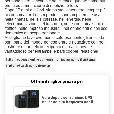
per soddisfare le richieste dei clienti e guadagniamo più
ordini ed ammirazione di ripetizione loro.
Dopo 17 anni di sforzi, siamo stati estendere sempre più
ai consumatori. I nostri prodotti sono ampiamente usati
nella finanza, nelle sicurezze, nell'energia, nelle
telecomunicazioni, nel trasporto, nelle comunicazioni, nel
traffico, nelle imprese industriali, nel centro dati e nell'uso
domestico da scopo personale.
Accogliamo favorevolmente calorosamente gli amici da
ogni parte del mondo per esplorare e negoziare con noi,
costruire un beneficio reciproco e un amichevole
vantaggioso per entrambe le parti cooperi relazione!
l'alta frequenza online aumenta
online aumenta il sistema
ininterrotta alimentazione up
Ottieni il miglior prezzo per
Vera doppia conversione UPS
online ad alta frequenza con il
LED/l'esposizione LCD