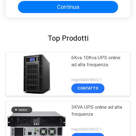
Continua
Top Prodotti
6Kva 10Kva UPS online
ad alta frequenza
negotiable MOQ:1
CONTATTO
3KVA UPS online ad alta
frequenza
negotiable MOQ:1