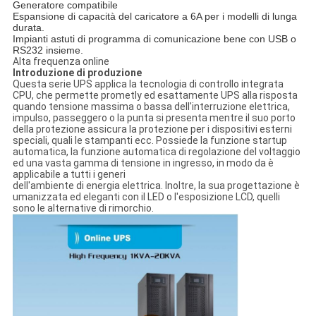
Generatore compatibile
Espansione di capacità del caricatore a 6A per i modelli di lunga
durata.
Impianti astuti di programma di comunicazione bene con USB o
RS232 insieme.
Alta frequenza online
Introduzione di produzione
Questa serie UPS applica la tecnologia di controllo integrata
CPU, che permette prometly ed esattamente UPS alla risposta
quando tensione massima o bassa dell'interruzione elettrica,
impulso, passeggero o la punta si presenta mentre il suo porto
della protezione assicura la protezione per i dispositivi esterni
speciali, quali le stampanti ecc. Possiede la funzione startup
automatica, la funzione automatica di regolazione del voltaggio
ed una vasta gamma di tensione in ingresso, in modo da è
applicabile a tutti i generi
dell'ambiente di energia elettrica. Inoltre, la sua progettazione è
umanizzata ed eleganti con il LED o l'esposizione LCD, quelli
sono le alternative di rimorchio.