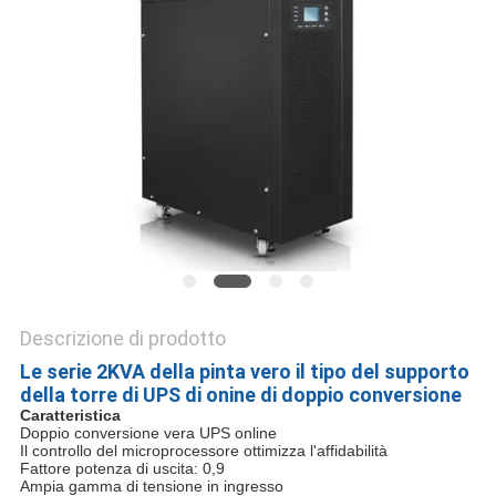
SITO
NORME
SULLA
PRIVACY
Descrizione di prodotto
Le serie 2KVA della pinta vero il tipo del supporto
della torre di UPS di onine di doppio conversione
Caratteristica
Doppio conversione vera UPS online
Il controllo del microprocessore ottimizza l'affidabilità
Fattore potenza di uscita: 0,9
Ampia gamma di tensione in ingresso