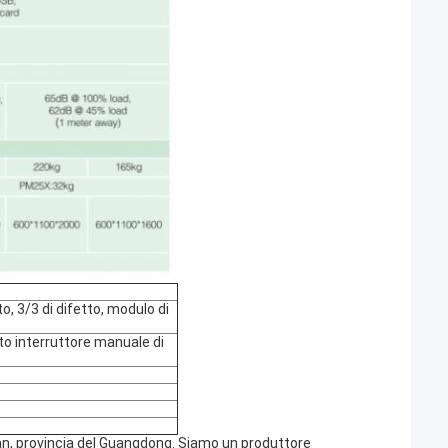
 3/3 di difetto, modulo di
nto interruttore manuale di
oshan, provincia del Guangdong. Siamo un produttore