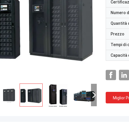
Certifica
Numero d
Quantità 
Prezzo
Tempi di
Capacità 
Miglior 