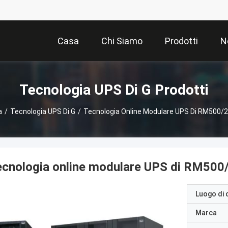
Casa
Chi Siamo
Prodotti
N
Tecnologia UPS Di G Prodotti
a
/
Tecnologia UPS Di G
/
Tecnologia Online Modulare UPS Di RM500/
cnologia online modulare UPS di RM500
Luogo di 
Marca