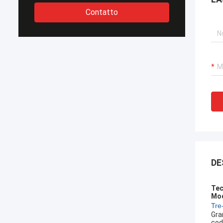
Contatto
DE
Tec
Mod
Tre-
Gra
cod