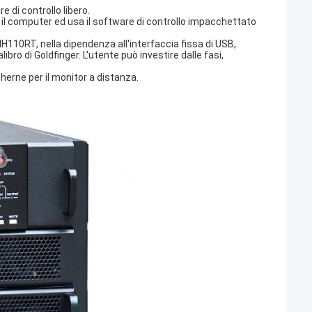
 di controllo libero.
 il computer ed usa il software di controllo impacchettato
NH110RT, nella dipendenza all'interfaccia fissa di USB,
ibro di Goldfinger. L'utente può investire dalle fasi,
herne per il monitor a distanza.