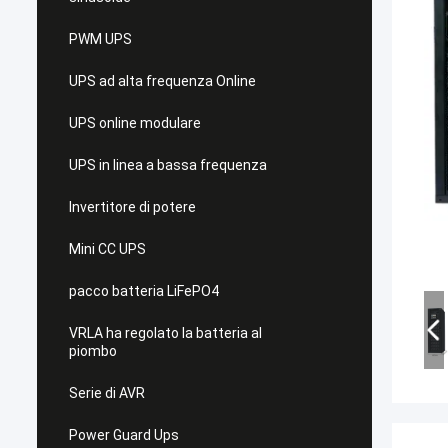
PWM UPS
UPS ad alta frequenza Online
UPS online modulare
UPS in linea a bassa frequenza
Invertitore di potere
Mini CC UPS
pacco batteria LiFePO4
VRLA ha regolato la batteria al
piombo
Serie di AVR
Power Guard Ups