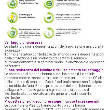
Vantaggio di sicurezza
Lo sfiatatoio con le doppie funzioni della protezione assicura la
sicurezza
Il primo sfiatatoio controllabile del mondo con le doppie funzioni
della protezione è un prodotto brevettato. Esaurisce
automaticamente e si apre nel modo unidirezionale a pressione
differente.
Buona resistenza del fulmine e dell'isolamento nel selvaggio
Le coperture di plastica hanno buoni isolamenti. Le cellule
possono essere montate direttamente in un pacchetto CC alto
della batteria di tensione. L'abilità dell'isolamento non è colpita
da umidità dell'aria. Buona prestazione del anti-fulmine senza
collegare. Non facile generare gli incidenti di causa e di
elettricità statica dovuto attrito generato dalle scintille
elettriche.
Progettazione di decompressione in circostanze speciali
Le coperture di Plasitic hanno punto con una bassa
temperatura di fusione (170℃). Si fondono automaticamente e