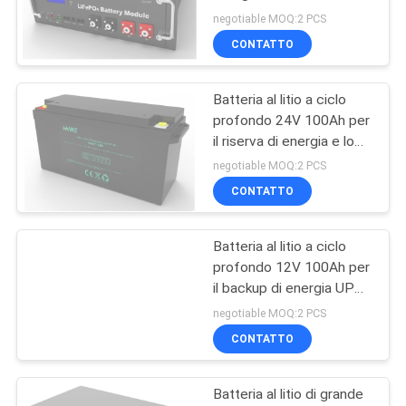
negotiable MOQ:2 PCS
CONTATTO
Batteria al litio a ciclo
profondo 24V 100Ah per
il riserva di energia e lo
stoccaggio dell'energia
negotiable MOQ:2 PCS
CONTATTO
Batteria al litio a ciclo
profondo 12V 100Ah per
il backup di energia UPS
e lo stoccaggio di
negotiable MOQ:2 PCS
energia
CONTATTO
Batteria al litio di grande