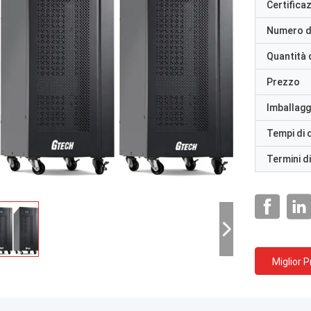
Certifica
Numero d
Quantità 
Prezzo
Imballaggi
Tempi di
Termini d
Miglior 