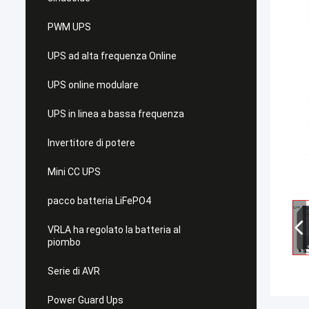
PWM UPS
UPS ad alta frequenza Online
UPS online modulare
UPS in linea a bassa frequenza
Invertitore di potere
Mini CC UPS
pacco batteria LiFePO4
VRLA ha regolato la batteria al
piombo
Serie di AVR
Power Guard Ups