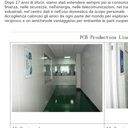
Dopo 17 anni di sforzi, siamo stati estendere sempre più ai consumat
finanza, nelle sicurezze, nell'energia, nelle telecomunicazioni, nel tr
industriali, nel centro dati e nell'uso domestico da scopo personale.
Accoglienza caloroso gli amici da ogni parte del mondo per esplorare
reciproco e un amichevole vantaggioso per entrambe le parti cooperi