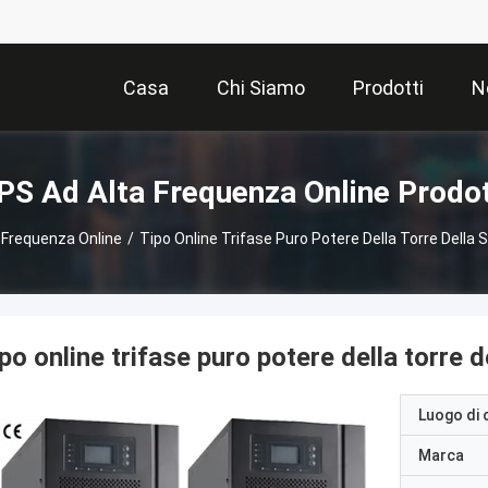
Casa
Chi Siamo
Prodotti
N
PS Ad Alta Frequenza Online Prodot
 Frequenza Online
/
Tipo Online Trifase Puro Potere Della Torre Della
po online trifase puro potere della torre
Luogo di 
Marca