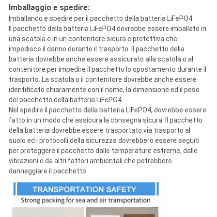
Imballaggio e spedire:
Imballando e spedire per il pacchetto della batteria LiFePO4:
Il pacchetto della batteria LiFePO4 dovrebbe essere imballato in
una scatola o in un contenitore sicura e protettiva che
impedisce il danno durante il trasporto. Il pacchetto della
batteria dovrebbe anche essere assicurato alla scatola o al
contenitore per impedire il pacchetto lo spostamento durante il
trasporto. La scatola o il contenitore dovrebbe anche essere
identificato chiaramente con il nome, la dimensione ed il peso
del pacchetto della batteria LiFePO4.
Nel spedire il pacchetto della batteria LiFePO4, dovrebbe essere
fatto in un modo che assicura la consegna sicura. Il pacchetto
della batteria dovrebbe essere trasportato via trasporto al
suolo ed i protocolli della sicurezza dovrebbero essere seguiti
per proteggere il pacchetto dalle temperature estreme, dalle
vibrazioni e da altri fattori ambientali che potrebbero
danneggiare il pacchetto.