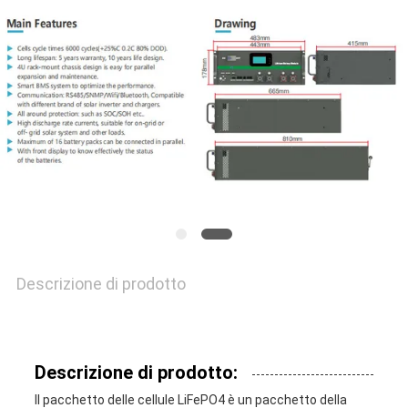
PREVENTIVO
MAPPA
DEL
SITO
NORME
SULLA
Descrizione di prodotto
PRIVACY
Descrizione di prodotto:
Il pacchetto delle cellule LiFePO4 è un pacchetto della