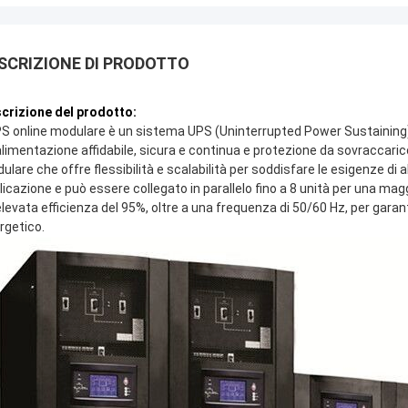
SCRIZIONE DI PRODOTTO
crizione del prodotto:
PS online modulare è un sistema UPS (Uninterrupted Power Sustaining) 
alimentazione affidabile, sicura e continua e protezione da sovraccari
ulare che offre flessibilità e scalabilità per soddisfare le esigenze di
licazione e può essere collegato in parallelo fino a 8 unità per una ma
elevata efficienza del 95%, oltre a una frequenza di 50/60 Hz, per garan
rgetico.