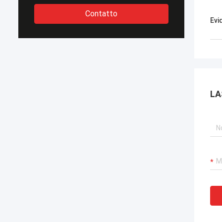
Contatto
Evi
LA