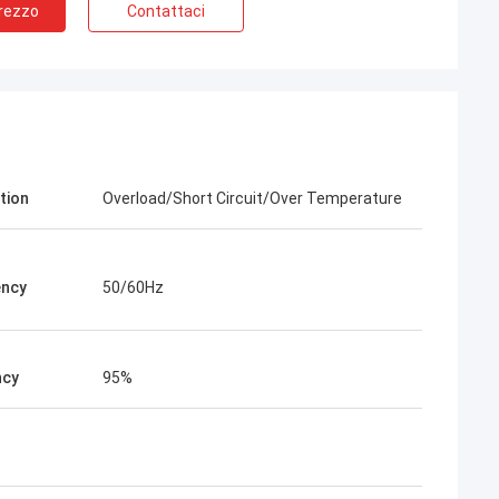
Prezzo
Contattaci
tion
Overload/Short Circuit/Over Temperature
ency
50/60Hz
ncy
95%