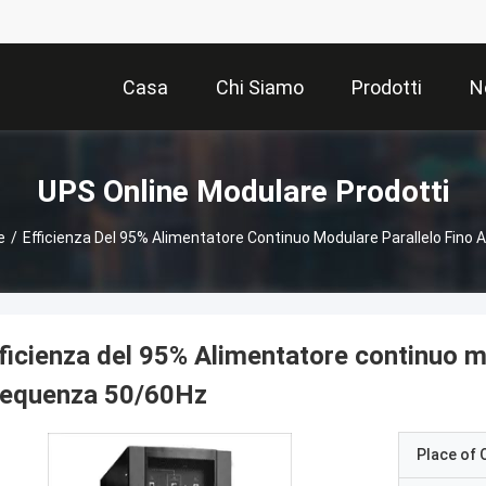
Casa
Chi Siamo
Prodotti
N
UPS Online Modulare Prodotti
e
/
Efficienza Del 95% Alimentatore Continuo Modulare Parallelo Fino 
ficienza del 95% Alimentatore continuo mo
requenza 50/60Hz
Place of O