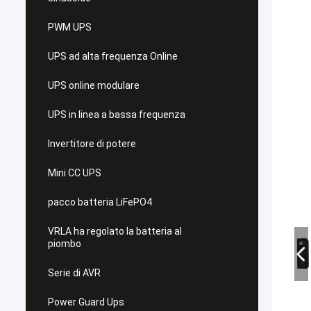
PWM UPS
UPS ad alta frequenza Online
UPS online modulare
UPS in linea a bassa frequenza
Invertitore di potere
Mini CC UPS
pacco batteria LiFePO4
VRLA ha regolato la batteria al
piombo
Serie di AVR
Power Guard Ups