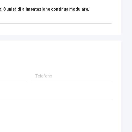
a
,
8 unità di alimentazione continua modulare
,