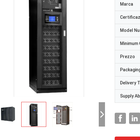
Marca
Certifica
Model N
Minimum 
Prezzo
Packaging
Delivery 
Supply Abi