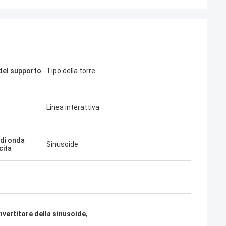
el supporto
Tipo della torre
Linea interattiva
di onda
Sinusoide
cita
nvertitore della sinusoide
,