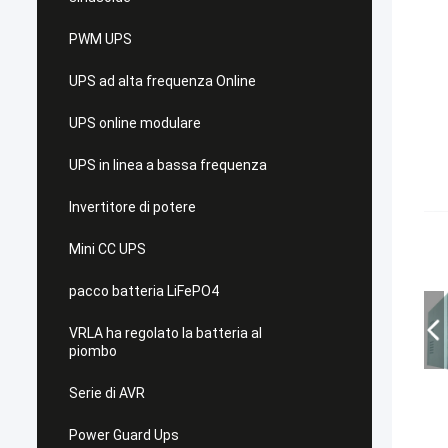
PWM UPS
UPS ad alta frequenza Online
UPS online modulare
UPS in linea a bassa frequenza
Invertitore di potere
Mini CC UPS
pacco batteria LiFePO4
VRLA ha regolato la batteria al
piombo
Serie di AVR
Power Guard Ups