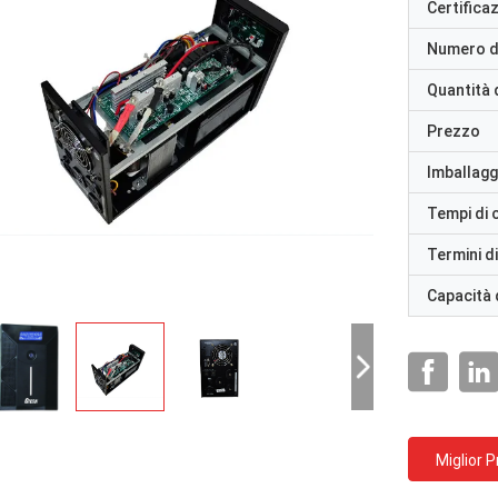
Certifica
Numero d
Quantità 
Prezzo
Imballaggi
Tempi di
Termini d
Capacità 
Miglior 