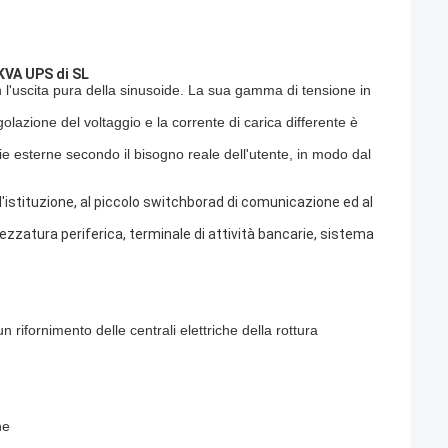
5KVA UPS di SL
n l'uscita pura della sinusoide. La sua gamma di tensione in
olazione del voltaggio e la corrente di carica differente è
rie esterne secondo il bisogno reale dell'utente, in modo dal
ell'istituzione, al piccolo switchborad di comunicazione ed al
ezzatura periferica, terminale di attività bancarie, sistema
rifornimento delle centrali elettriche della rottura
ne