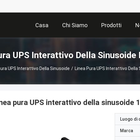
Casa
Chi Siamo
Prodotti
N
ura UPS Interattivo Della Sinusoide 
ura UPS Interattivo Della Sinusoide
/
Linea Pura UPS Interattivo Della
nea pura UPS interattivo della sinusoide
Luogo di 
Marca