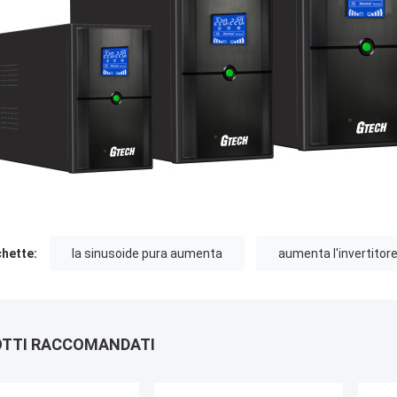
chette:
la sinusoide pura aumenta
aumenta l'invertitore
TTI RACCOMANDATI