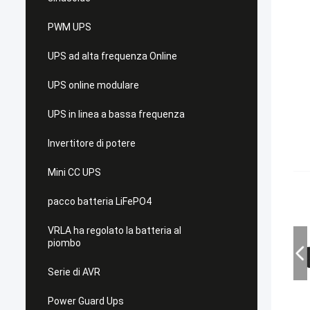
PWM UPS
UPS ad alta frequenza Online
UPS online modulare
UPS in linea a bassa frequenza
Invertitore di potere
Mini CC UPS
pacco batteria LiFePO4
VRLA ha regolato la batteria al
piombo
Serie di AVR
Power Guard Ups