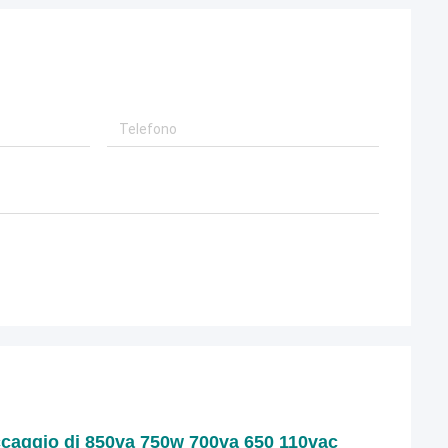
toccaggio di 850va 750w 700va 650 110vac