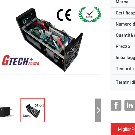
Marca
Certifica
Numero d
Quantità 
Prezzo
Imballaggi
Tempi di
Termini d
Miglior 