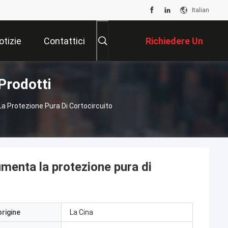
Italian
otizie
Contattici
Richiedere Un
Prodotti
Preventivo
a Protezione Pura Di Cortocircuito
umenta la protezione pura di
origine
La Cina