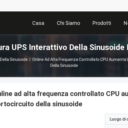
Casa
Chi Siamo
Prodotti
N
ura UPS Interattivo Della Sinusoide 
 Della Sinusoide
/
Online Ad Alta Frequenza Controllato CPU Aumenta L
Della Sinusoide
line ad alta frequenza controllato CPU a
rtocircuito della sinusoide
Luogo di 