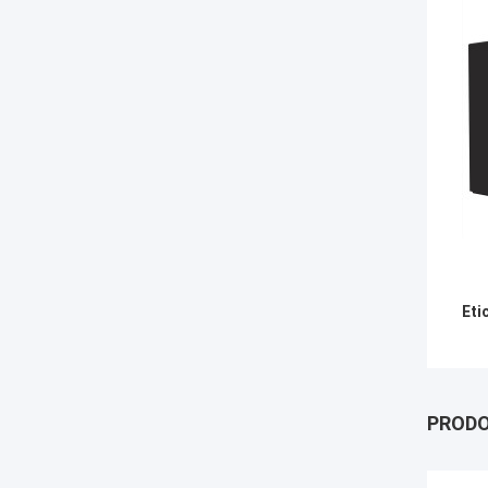
Eti
PRODO