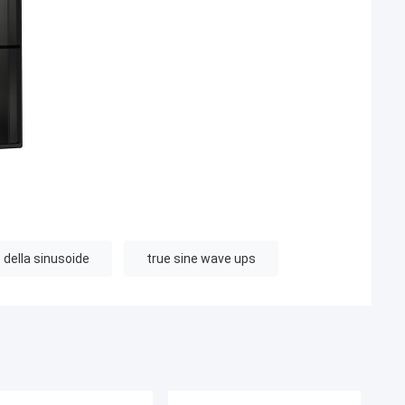
 della sinusoide
true sine wave ups